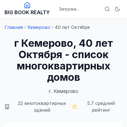
Загрузка...
BIG BOOK REALTY
Главная
Кемерово
40 лет Октября
г Кемерово, 40 лет
Октября - список
многоквартирных
домов
г.
Кемерово
22
многоквартирных
5.7
средний
зданий
рейтинг