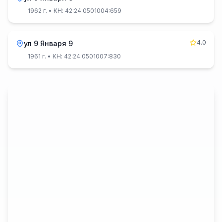
1962 г.
• КН: 42:24:0501004:659
4.0
ул 9 Января 9
1961 г.
• КН: 42:24:0501007:830