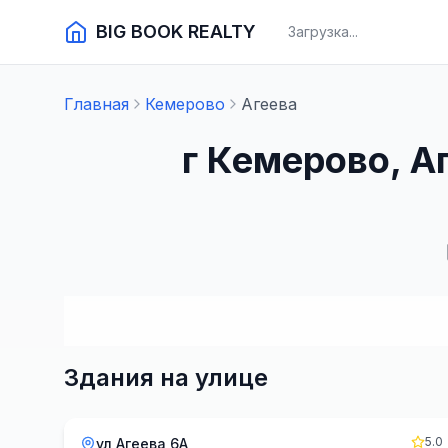
BIG BOOK REALTY
Загрузка...
Главная
Кемерово
Агеева
г Кемерово, А
Здания на улице
5.0
ул Агеева 6А