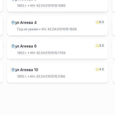
1952 г.
• КН: 42:24:0101015:1680
6.0
ул Агеева 4
Год не указан
• КН: 42:24:0101015:1606
3.0
ул Агеева 6
1952 г.
• КН: 42:24:0101015:1769
4.0
ул Агеева 10
1952 г.
• КН: 42:24:0101015:2166