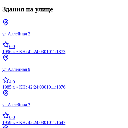
Здания на улице
ул Аллейная 2
6.0
1996 г.
• КН: 42:24:0301011:1873
ул Аллейная 9
4.0
1985 г.
• КН: 42:24:0301011:1876
ул Аллейная 3
6.0
1959 г.
• КН: 42:24:0301011:1647