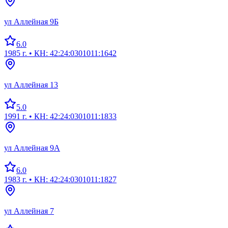
ул Аллейная 9Б
6.0
1985 г.
• КН: 42:24:0301011:1642
ул Аллейная 13
5.0
1991 г.
• КН: 42:24:0301011:1833
ул Аллейная 9А
6.0
1983 г.
• КН: 42:24:0301011:1827
ул Аллейная 7