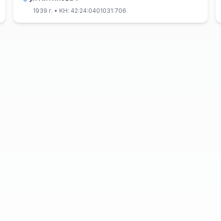
1939 г.
• КН: 42:24:0401031:706