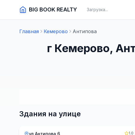
BIG BOOK REALTY
Загрузка...
Главная
Кемерово
Антипова
г Кемерово, Ан
Здания на улице
1.0
ул Антипова 6