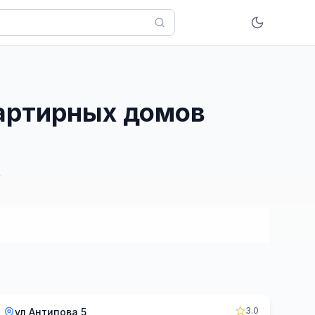
вартирных домов
3.0
ул Антипова 5