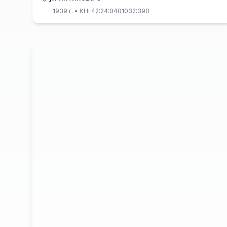
1939 г.
• КН: 42:24:0401032:390