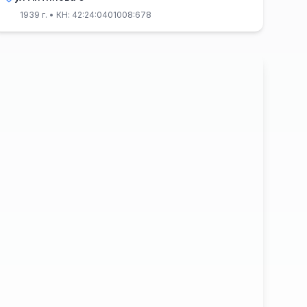
1939 г.
• КН: 42:24:0401008:678