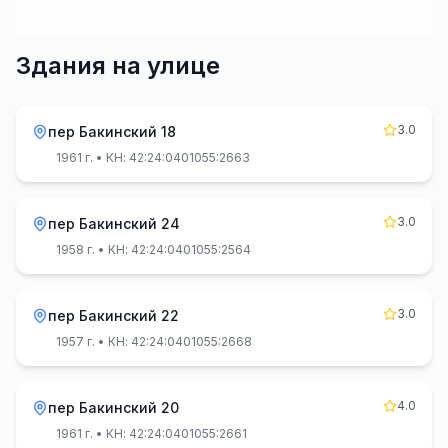
Здания на улице
3.0
пер Бакинский 18
1961 г.
• КН: 42:24:0401055:2663
3.0
пер Бакинский 24
1958 г.
• КН: 42:24:0401055:2564
3.0
пер Бакинский 22
1957 г.
• КН: 42:24:0401055:2668
4.0
пер Бакинский 20
1961 г.
• КН: 42:24:0401055:2661