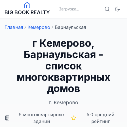
Загрузка...
BIG BOOK REALTY
Главная
Кемерово
Барнаульская
г Кемерово,
Барнаульская -
список
многоквартирных
домов
г.
Кемерово
6
многоквартирных
5.0
средний
зданий
рейтинг