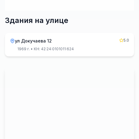
Здания на улице
5.0
ул Докучаева 12
1969 г.
• КН: 42:24:0101011:624