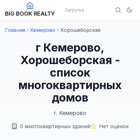
Загрузка...
BIG BOOK REALTY
Главная
Кемерово
Хорошеборская
г Кемерово,
Хорошеборская -
список
многоквартирных
домов
г.
Кемерово
0
многоквартирных зданий
Нет оценок