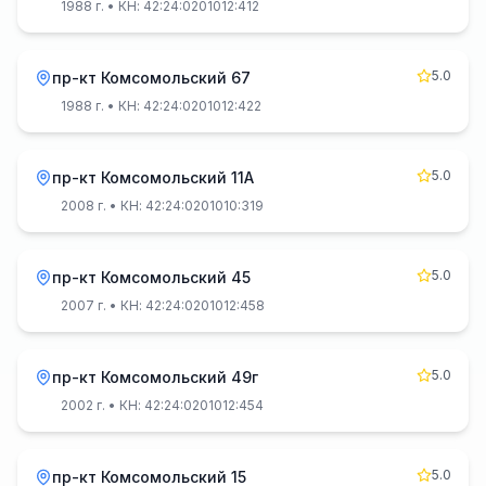
1988 г.
• КН: 42:24:0201012:412
5.0
пр-кт Комсомольский 67
1988 г.
• КН: 42:24:0201012:422
5.0
пр-кт Комсомольский 11А
2008 г.
• КН: 42:24:0201010:319
5.0
пр-кт Комсомольский 45
2007 г.
• КН: 42:24:0201012:458
5.0
пр-кт Комсомольский 49г
2002 г.
• КН: 42:24:0201012:454
5.0
пр-кт Комсомольский 15