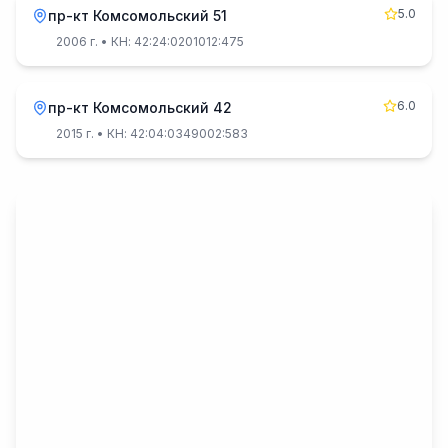
5.0
пр-кт Комсомольский 51
2006 г.
• КН: 42:24:0201012:475
6.0
пр-кт Комсомольский 42
2015 г.
• КН: 42:04:0349002:583