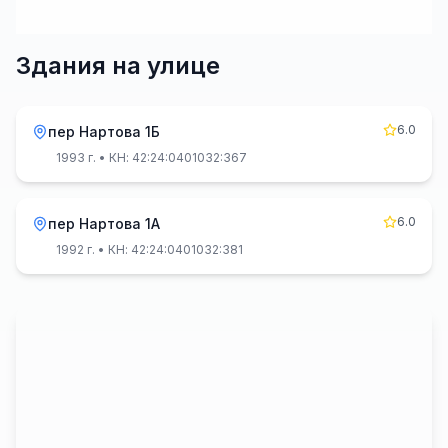
Здания на улице
6.0
пер Нартова 1Б
1993 г.
• КН: 42:24:0401032:367
6.0
пер Нартова 1А
1992 г.
• КН: 42:24:0401032:381