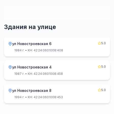
Здания на улице
5.0
ул Новостроевская 6
1984 г.
• КН: 42:24:0601008:408
5.0
ул Новостроевская 4
1987 г.
• КН: 42:24:0601008:458
5.0
ул Новостроевская 8
1994 г.
• КН: 42:24:0601008:453