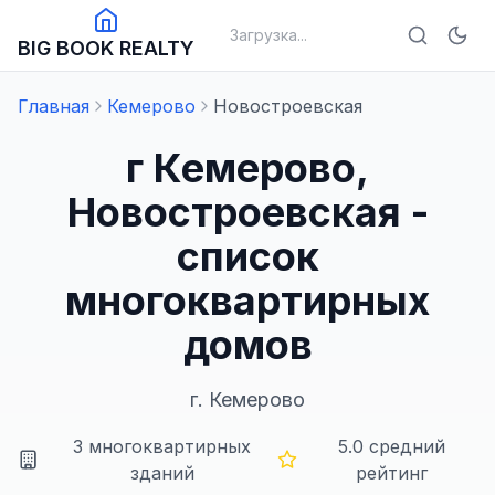
Загрузка...
BIG BOOK REALTY
Главная
Кемерово
Новостроевская
г Кемерово,
Новостроевская -
список
многоквартирных
домов
г.
Кемерово
3
многоквартирных
5.0
средний
зданий
рейтинг