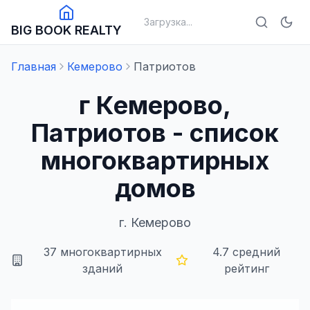
Загрузка...
BIG BOOK REALTY
Главная
Кемерово
Патриотов
г Кемерово,
Патриотов - список
многоквартирных
домов
г.
Кемерово
37
многоквартирных
4.7
средний
зданий
рейтинг