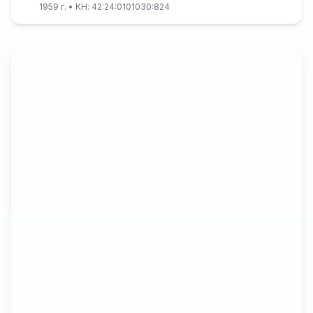
1959 г.
• КН: 42:24:0101030:824