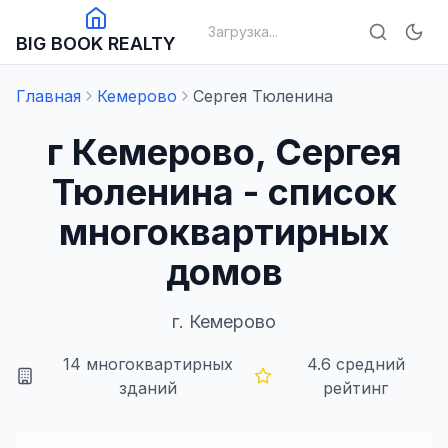
Загрузка...
BIG BOOK REALTY
Главная
Кемерово
Сергея Тюленина
г Кемерово, Сергея
Тюленина - список
многоквартирных
домов
г.
Кемерово
14
многоквартирных
4.6
средний
зданий
рейтинг