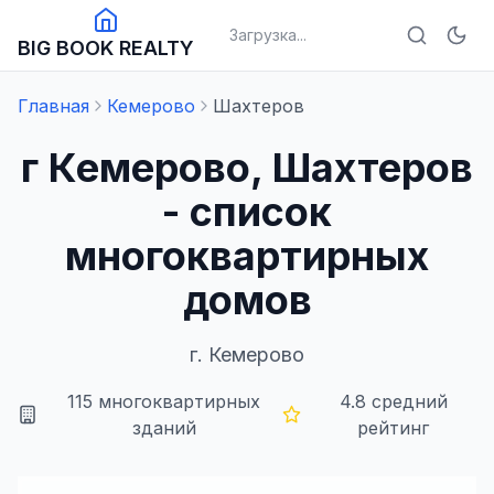
Загрузка...
BIG BOOK REALTY
Главная
Кемерово
Шахтеров
г Кемерово, Шахтеров
- список
многоквартирных
домов
г.
Кемерово
115
многоквартирных
4.8
средний
зданий
рейтинг