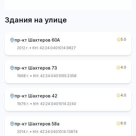
Здания на улице
5.0
пр-кт Шахтеров 60А
2012 г.
• КН: 42:24:0401014:9827
4.0
пр-кт Шахтеров 73
1968 г.
• КН: 42:24:0401055:2358
4.0
пр-кт Шахтеров 42
1976 г.
• КН: 42:24:0401014:2240
6.0
пр-кт Шахтеров 58а
2014 г.
• КН: 42:24:0401014:13874