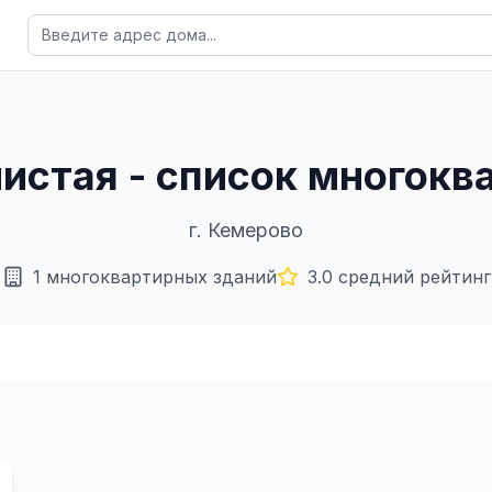
нистая - список многок
г.
Кемерово
1
многоквартирных зданий
3.0
средний рейтинг