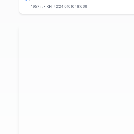
1957 г.
• КН: 42:24:0101048:669