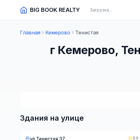
BIG BOOK REALTY
Загрузка...
Главная
Кемерово
Тенистая
г Кемерово, Те
Здания на улице
3.0
ул Тенистая 37