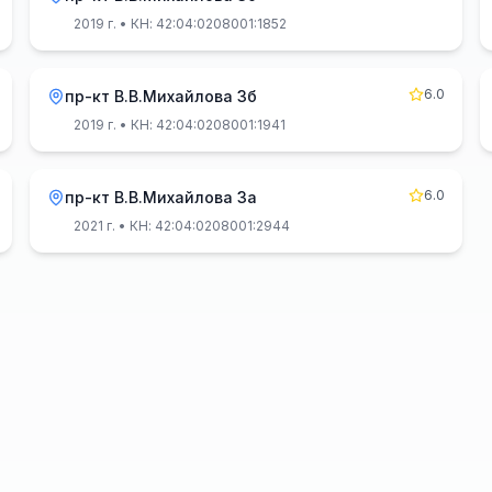
2019 г.
• КН: 42:04:0208001:1852
6.0
пр-кт В.В.Михайлова 3б
2019 г.
• КН: 42:04:0208001:1941
6.0
пр-кт В.В.Михайлова 3а
2021 г.
• КН: 42:04:0208001:2944