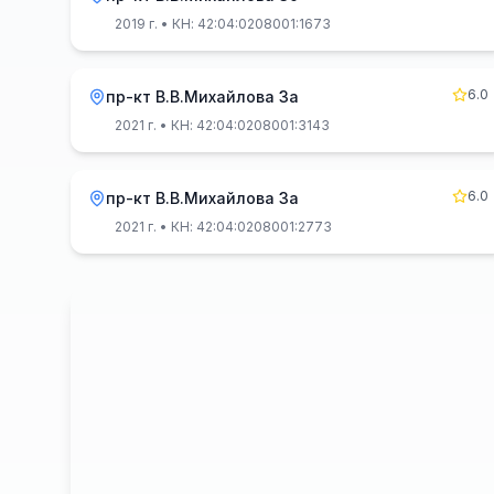
2019 г.
• КН: 42:04:0208001:1673
6.0
пр-кт В.В.Михайлова 3а
2021 г.
• КН: 42:04:0208001:3143
6.0
пр-кт В.В.Михайлова 3а
2021 г.
• КН: 42:04:0208001:2773