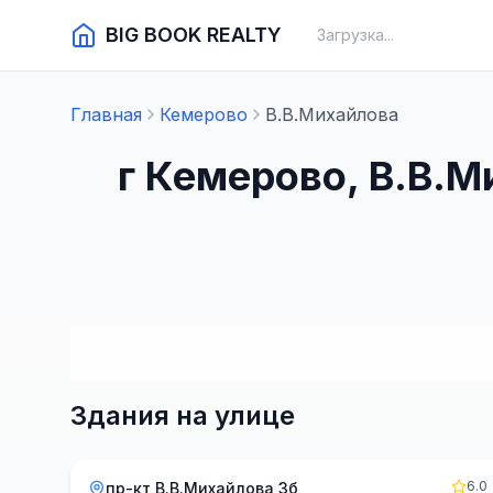
BIG BOOK REALTY
Загрузка...
Главная
Кемерово
В.В.Михайлова
г Кемерово, В.В.
Здания на улице
6.0
пр-кт В.В.Михайлова 3б