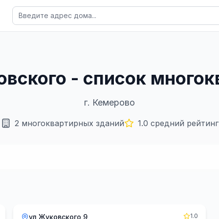
овского - список много
г.
Кемерово
2
многоквартирных зданий
1.0
средний рейтинг
1.0
ул Жуковского 9