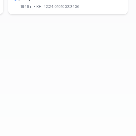
1946 г.
• КН: 42:24:0101002:2406