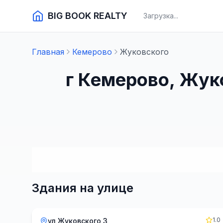
BIG BOOK REALTY
Загрузка...
Главная
Кемерово
Жуковского
г Кемерово, Жук
Здания на улице
1.0
ул Жуковского 3